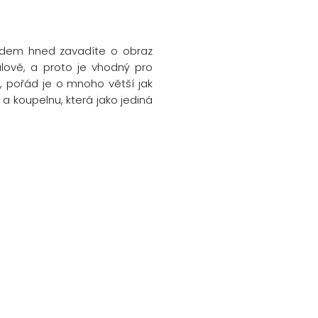
ledem hned zavadíte o obraz
lově, a proto je vhodný pro
, pořád je o mnoho větší jak
a koupelnu, která jako jediná