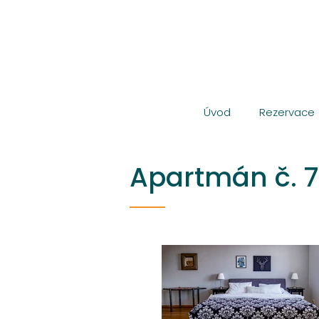
Úvod
Rezervace
Apartmán č. 7